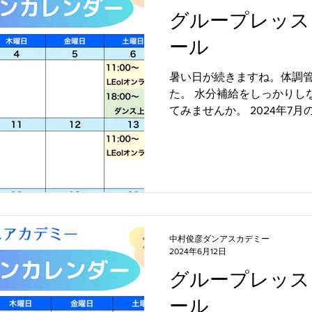
グループレッス
ール
暑い日が続きますね。体調
た。 水分補給をしっかりし
てみませんか。 2024年7
ュールをお知らせします。 
居ながらダンスのレッスンが受
中村俊彦ダンアスカデミー
2024年6月12日
グループレッス
ール