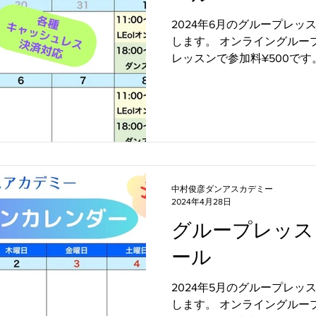
2024年6月のグループレ
します。 オンライングループ
レッスンで参加料¥500で
では、オンラインレッスンも
も参加できますので、ぜひご活
中村俊彦ダンアスカデミー
2024年4月28日
グループレッス
ール
2024年5月のグループレ
します。 オンライングループ