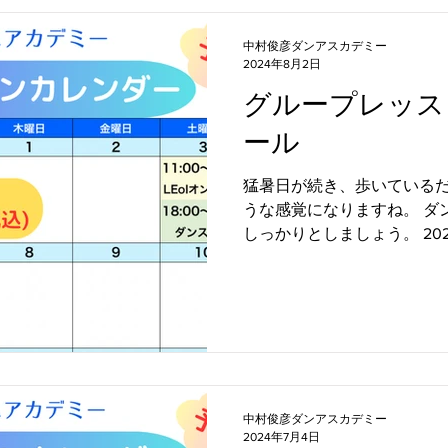
中村俊彦ダンアスカデミー
2024年8月2日
グループレッス
ール
猛暑日が続き、歩いている
うな感覚になりますね。 ダ
しっかりとしましょう。 20
のスケジュールをお知らせし
は自宅に居ながらダンスのレ
中村俊彦ダンアスカデミー
2024年7月4日