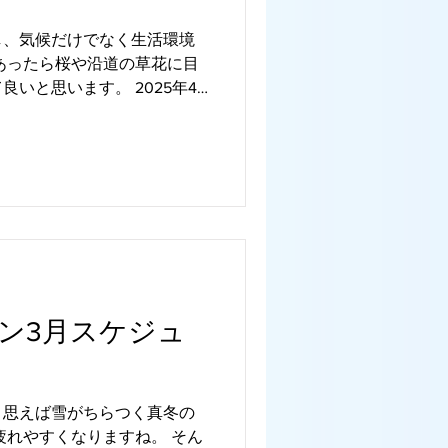
し、気候だけでなく生活環境
あったら桜や沿道の草花に目
いと思います。 2025年4
ケジュールをアップいたしま
は自宅に居ながらダンスのレ
ン3月スケジュ
と思えば雪がちらつく真冬の
疲れやすくなりますね。 そん