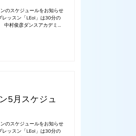
ッスンのスケジュールをお知らせ
レッスン「LEol」は30分の
す。 中村俊彦ダンスアカデミー
ございます。 自宅や旅先で
用ください。 ☆...
ン5月スケジュ
ッスンのスケジュールをお知らせ
レッスン「LEol」は30分の