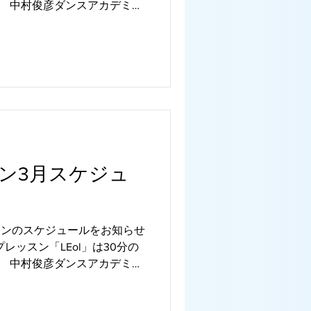
す。 中村俊彦ダンスアカデミー
ございます。 自宅や旅先で
用ください。 ☆...
ン3月スケジュ
ッスンのスケジュールをお知らせ
レッスン「LEol」は30分の
す。 中村俊彦ダンスアカデミー
ございます。 自宅や旅先で
用ください。 ☆...