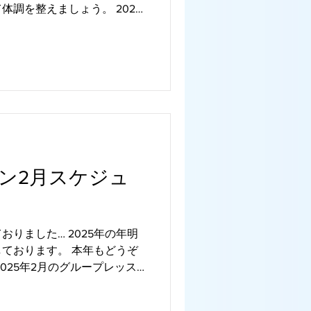
調を整えましょう。 2025
のスケジュールをアップいた
ン2月スケジュ
りました… 2025年の年明
ております。 本年もどうぞ
025年2月のグループレッス
たしました。 オンラインレ
ンスのレッスンが受けられま