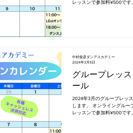
レッスンで参加料¥500で
では、オンラインレッスンも
も参加できますので、ぜひご活
中村俊彦ダンアスカデミー
2024年3月5日
グループレッス
ール
2024年3月のグループレ
します。 オンライングループ
レッスンで参加料¥500で
では、オンラインレッスンも
も参加できますので、ぜひご活