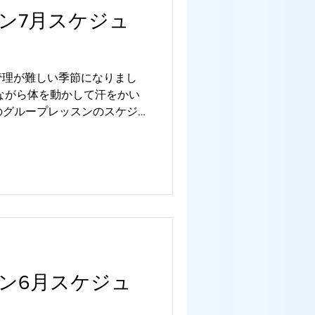
ン7月スケジュ
管理が難しい季節になりまし
ながら体を動かして汗をかい
月のグループレッスンのスケジ
オンラインレッスンは自宅に
けられます。...
ン6月スケジュ