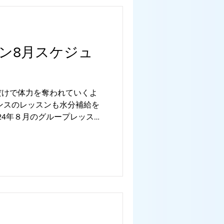
ン8月スケジュ
だけで体力を奪われていくよ
ンスのレッスンも水分補給を
24年８月のグループレッスン
ます。 オンラインレッスン
ッスンが受けられます。...