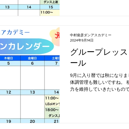
す。...
中村俊彦ダンアスカデミー
2024年9月14日
グループレッス
ール
9月に入り暦では秋になりま
体調管理も難しいですね。 
力を維持していきたいもので
がら楽しく体を動かすこと
2024年９月のグループレ
せします。...