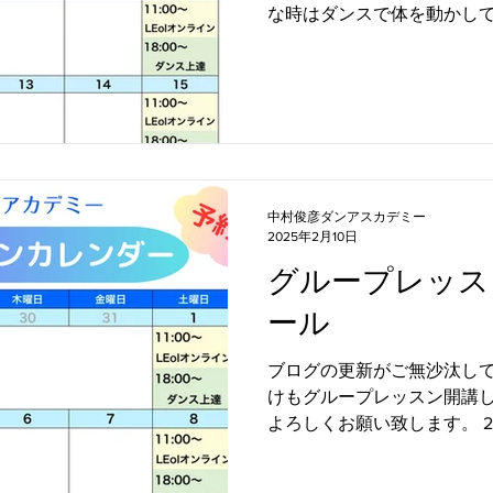
な時はダンスで体を動かして体
年３月のグループレッスン
しました。...
中村俊彦ダンアスカデミー
2025年2月10日
グループレッス
ール
ブログの更新がご無沙汰してお
けもグループレッスン開講し
よろしくお願い致します。 2
ンのスケジュールをアップい
ッスンは自宅に居ながらダ