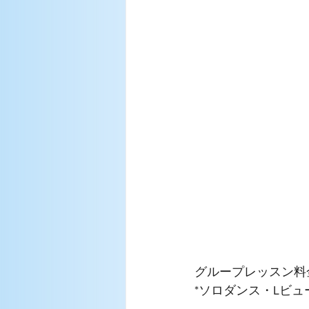
グループレッスン料金
*ソロダンス・Lビ