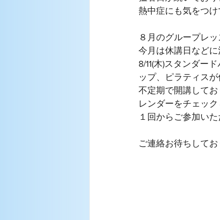
熱中症にも気をつけ
８月のグループレッ
今月は休講日などに
8/11(木)スタンダ
ップ、ピラティスが
不定期で開講してお
１回からご参加いた
ご連絡お待ちしてお