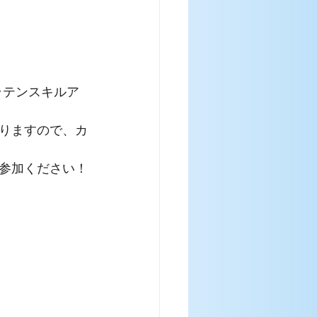
土)ラテンスキルア
りますので、カ
参加ください！