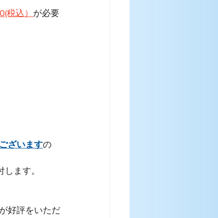
0(税込）
が必要
ございます
の
受付します。
が好評をいただ