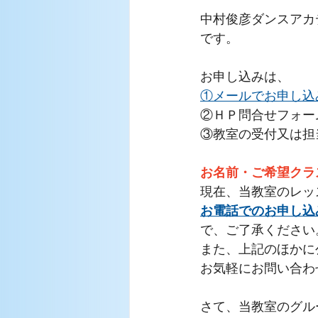
中村俊彦ダンスアカ
です。
お申し込みは、
①メールでお申し込み　ma
②ＨＰ問合せフォー
③教室の受付又は担
お名前・ご希望クラ
現在、当教室のレッ
お電話でのお申し込
で、ご了承ください
また、上記のほかに公
お気軽にお問い合わ
さて、当教室のグル