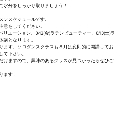
て水分をしっかり取りましょう！
スンスケジュールです。
注意をしてください。
ードバリエーション、8/12(金)ラテンビューティー、8/13(
休講となります。
ります、ソロダンスクラスも８月は変則的に開講してお
レンダーをチェックして下さい。		
だけますので、興味のあるクラスが見つかったらぜひご
ります！