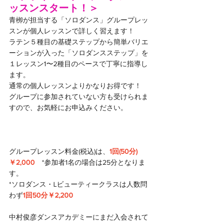
ッスンスタート！＞
青栁が担当する「ソロダンス」グループレッ
スンが個人レッスンで詳しく習えます！
ラテン５種目の基礎ステップから簡単バリエ
ーションが入った「ソロダンスステップ」を
１レッスン1〜2種目のペースで丁寧に指導し
ます。
通常の個人レッスンよりかなりお得です！
グループに参加されていない方も受けられま
すので、お気軽にお申込みください。
グループレッスン料金(税込)は、
1回(50分)
￥2,000
　*参加者1名の場合は25分となりま
す。
*ソロダンス・Lビューティークラスは人数問
わず
1回50分￥2,200
中村俊彦ダンスアカデミーにまだ入会されて