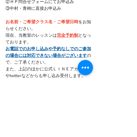
②ＨＰ問合せフォームにてお申込み
③中村・青栁に直接お申込み
お名前・ご希望クラス名・ご希望日時
をお知
らせください。
現在、当教室のレッスンは
完全予約制
となっ
ております。
お電話でのお申し込みや予約なしでのご参加
の場合には対応できない場合がございます
の
で、ご了承ください。
また、上記のほかに公式ＬＩＮＥアカウント
やtwitterなどからも申し込み受付します。
お気軽にお問い合わせください。
グループレッスン
お知らせ