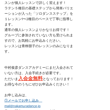
スンが個人レッスンで詳しく習えます！
ラテン５種目の基礎ステップから簡単バリエ
ーションが入った「ソロダンスステップ」を
１レッスン1〜2種目のペースで丁寧に指導し
ます。
通常の個人レッスンよりかなりお得です！
グループに参加されていない方も受けられま
すので、お気軽にお申込みください。
レッスンは青栁朋子のレッスンのみになりま
す。
中村俊彦ダンスアカデミーにまだ入会されて
いない方は、入会手続きが必要です。
入会金無料
ただいま
となっております！
お得な今のうちにぜひお申込みください！
お申し込みは、
①メールでお申し込み　
mail@nakamuradance.jp