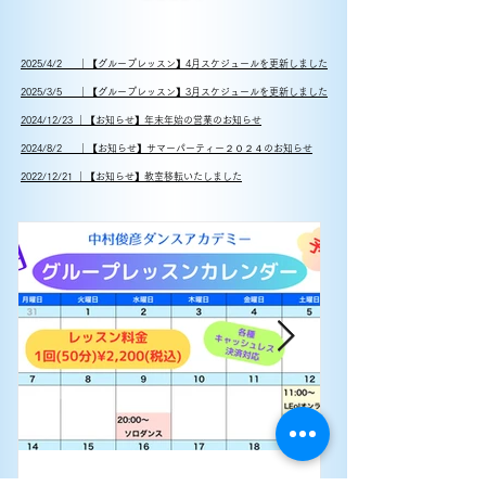
2025/4/2 ｜【グループレッスン】4月スケジュールを更新しました
2025/3/5 ｜【グループレッスン】3月スケジュールを更新しました
2024/12/23 ｜【お知らせ】年末年始の営業のお知らせ
2024/8/2 ｜【お知らせ】サマーパーティー２０２４のお知らせ
2022/12/21 ｜【お知らせ】教室移転いたしました
2025年4月2日
読了時間: 2分
2025年2月10日