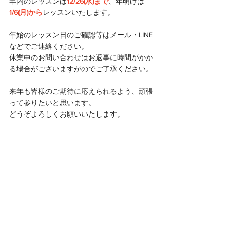
年内のレッスンは
12/26(水)まで
、年明けは
1/6(月)から
レッスンいたします。
年始のレッスン日のご確認等はメール・LINE
などでご連絡ください。
休業中のお問い合わせはお返事に時間がかか
る場合がございますがのでご了承ください。
来年も皆様のご期待に応えられるよう、頑張
って参りたいと思います。
どうぞよろしくお願いいたします。