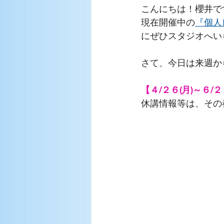
こんにちは！櫻井で
現在開催中の
『個人
にぜひスタジオへい
さて、今日は来週か
【４/２６(月)～６
休講情報等は、その