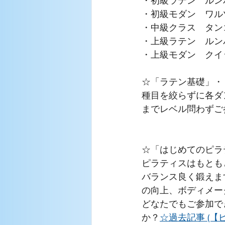
・初級ラテン　ルン
・初級モダン　ワル
・中級クラス　タン
・上級ラテン　ルン
・上級モダン　クイッ
☆「ラテン基礎」・
種目を絞らずに各ダ
までレベル問わずご
☆「はじめてのピラ
ピラティスはもとも
バランス良く鍛えま
の向上、ボディメー
どなたでもご参加で
か？
☆過去記事 (【