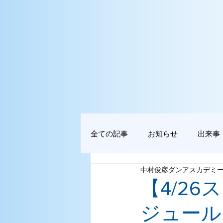
全ての記事
お知らせ
出来事
中村俊彦ダンアスカデミ
【4/2
ジュール