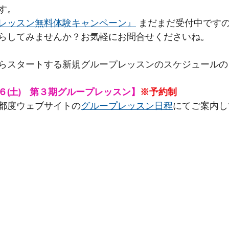
す。
レッスン無料体験キャンペーン』
 まだまだ受付中です
らしてみませんか？お気軽にお問合せくださいね。
らスタートする新規グループレッスンのスケジュールの
/２６(土)　第３期グループレッスン】
※予約制
都度ウェブサイトの
グループレッスン日程
にてご案内し