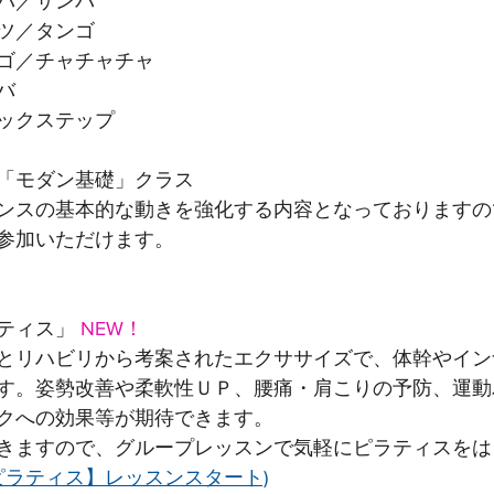
バ／サンバ
ツ／タンゴ 
ゴ／チャチャチャ 
バ
クステップ  
「モダン基礎」クラス
ンスの基本的な動きを強化する内容となっておりますの
参加いただけます。
ティス」
 NEW！
とリハビリから考案されたエクササイズで、体幹やイン
す。姿勢改善や柔軟性ＵＰ、腰痛・肩こりの予防、運動
クへの効果等が期待できます。
きますので、グループレッスンで気軽にピラティスをは
ピラティス】レッスンスタート)