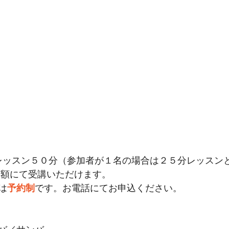
/ １レッスン５０分（参加者が１名の場合は２５分レッス
同額にて受講いただけます。 
は
予約制
です。お電話にてお申込ください。 