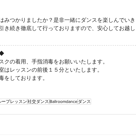
はみつかりましたか？是非一緒にダンスを楽しんでいき
引き続き徹底して行っておりますので、安心してお越し
◆ 
スクの着用、手指消毒をお願いいたします。 
室はレッスンの前後１５分といたします。 
毒をしております。 
ループレッスン
社交ダンス
Ballroomdance
ダンス