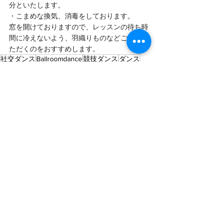
分といたします。
・こまめな換気、消毒をしております。
窓を開けておりますので、レッスンの待ち時
間に冷えないよう、羽織りものなどご用意い
ただくのをおすすめします。
社交ダンス
Ballroomdance
競技ダンス
ダンス
ダンス教室
ボールルームダンス
ラテンダンス
グループレッスン
すべて表示
最新記事