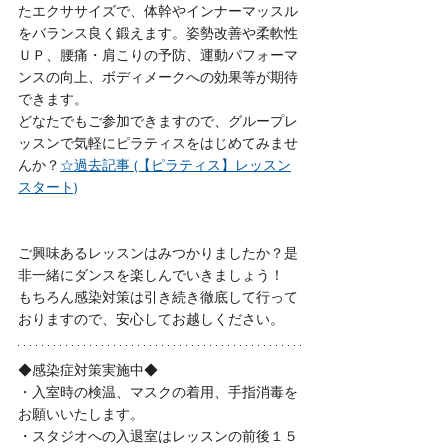
たエクササイズで、体幹やインナーマッスル
をバランス良く鍛えます。姿勢改善や柔軟性
ＵＰ、腰痛・肩こりの予防、運動パフォーマ
ンスの向上、ボディメークへの効果等が期待
できます。
どなたでもご参加できますので、グループレ
ッスンで気軽にピラティスをはじめてみませ
んか？
☆過去記事 (【ピラティス】レッスン
スタート)
ご興味あるレッスンはみつかりましたか？是
非一緒にダンスを楽しんでいきましょう！
もちろん感染対策は引き続き徹底して行って
おりますので、安心してお越しください。
◆感染症対策実施中◆
・入室時の検温、マスクの着用、手指消毒を
お願いいたします。
・スタジオへの入退室はレッスンの前後１５