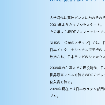
大学時代に競技ダンスに触れそれ
2001年よりカップルをスタート。
その年よりJBDFプロフェッショ
NHKの「栄光のステップ」では、
日本インターナショナル選手権の
放送され、日本テレビのシャルウ
2009年の引退までの現役時代、
世界最高レベルを誇るWDCのビッ
位入賞を誇る。
2020年現在では日本のラテン部
プル。