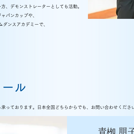
一方、デモンストレーターとしても活動。
ジャパンカップや、
ームダンスアカデミーで、
ィール
も承っております。日本全国どちらからでも、お問い合わせくださ
青栁 朋