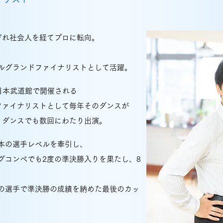
ぞれ社会人を経てプロに転向。
ナルグランドファイナリストとして活躍。
日本武道館で開催される
ファイナリストとして毎年そのダンスが
ィダンスでも数回にわたり出演。
日本の選手レベルを牽引し、
グコンペでも2度の準決勝入りを果たし、8
門の選手で準決勝の成績を納めた最後のカッ