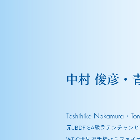
中村 俊彦・
Toshihiko Nakamura・To
元JBDF SA級ラテンチャン
WDC世界選手権セミファイ