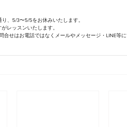
り、5/3〜5/5をお休みいたします。
日ですがレッスンいたします。
問合せはお電話ではなくメールやメッセージ・LINE等