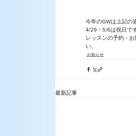
今年のGWは上記の通
4/29・5/6は祝
レッスンの予約・お
い。
お知らせ
最新記事