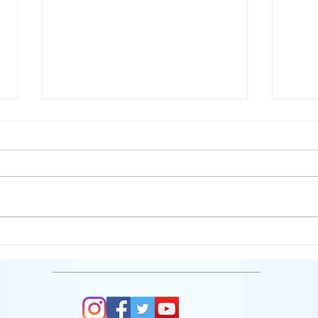
グループレッスン3月スケジ
グル
ュール
ュー