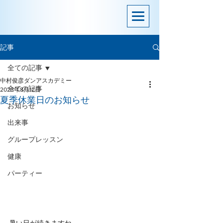
記事
全ての記事
中村俊彦ダンアスカデミー
全ての記事
2023年8月12日
夏季休業日のお知らせ
お知らせ
出来事
グループレッスン
健康
パーティー
暑い日が続きますね。