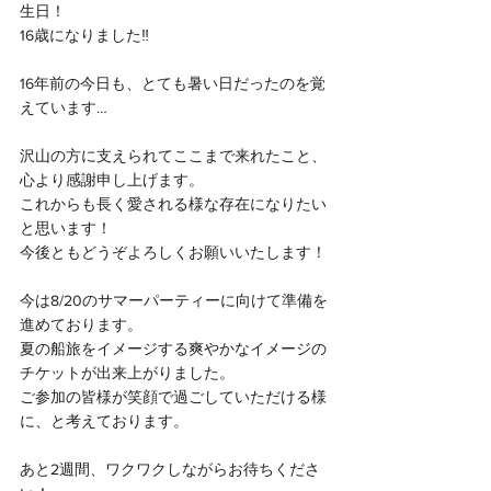
生日！
16歳になりました‼️
16年前の今日も、とても暑い日だったのを覚
えています…
沢山の方に支えられてここまで来れたこと、
心より感謝申し上げます。
これからも長く愛される様な存在になりたい
と思います！
今後ともどうぞよろしくお願いいたします！
今は8/20のサマーパーティーに向けて準備を
進めております。
夏の船旅をイメージする爽やかなイメージの
チケットが出来上がりました。
ご参加の皆様が笑顔で過ごしていただける様
に、と考えております。
あと2週間、ワクワクしながらお待ちくださ