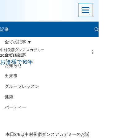
記事
全ての記事
中村俊彦ダンアスカデミー
全ての記事
2023年8月6日
お陰様で16年
お知らせ
出来事
グループレッスン
健康
パーティー
本日8/6は中村俊彦ダンスアカデミーのお誕