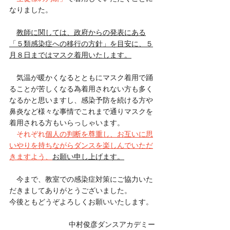
なりました。
教師に関しては、政府からの発表にある
「５類感染症への移行の方針」を目安に、５
月８日まではマスク着用いたします。
　気温が暖かくなるとともにマスク着用で踊
ることが苦しくなる為着用されない方も多く
なるかと思いますし、感染予防を続ける方や
鼻炎など様々な事情でこれまで通りマスクを
着用される方もいらっしゃいます。
それぞれ
個人の判断を尊重し、お互いに思
いやりを持ちながらダンスを楽しんでいただ
きますよう、
お願い申し上げます。
　今まで、教室での感染症対策にご協力いた
だきましてありがとうございました。
今後ともどうぞよろしくお願いいたします。
中村俊彦ダンスアカデミー