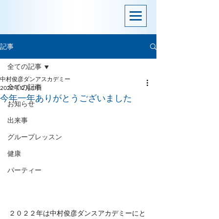
記事
全ての記事
中村俊彦ダンアスカデミー
全ての記事
2022年12月31日
今年一年ありがとうございました
お知らせ
出来事
グループレッスン
健康
パーティー
２０２２年は中村俊彦ダンスアカデミーにと