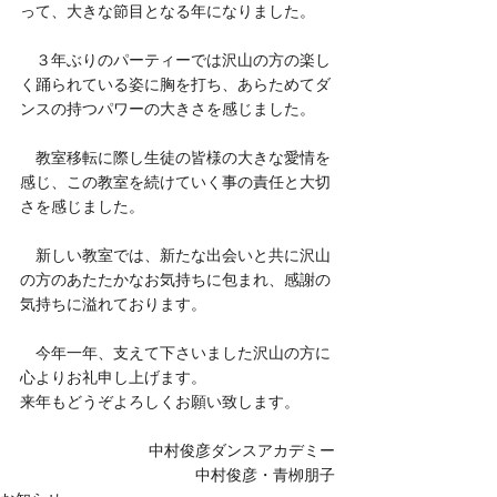
って、大きな節目となる年になりました。
　３年ぶりのパーティーでは沢山の方の楽し
く踊られている姿に胸を打ち、あらためてダ
ンスの持つパワーの大きさを感じました。
　教室移転に際し生徒の皆様の大きな愛情を
感じ、この教室を続けていく事の責任と大切
さを感じました。
　新しい教室では、新たな出会いと共に沢山
の方のあたたかなお気持ちに包まれ、感謝の
気持ちに溢れております。
　今年一年、支えて下さいました沢山の方に
心よりお礼申し上げます。
来年もどうぞよろしくお願い致します。
中村俊彦ダンスアカデミー
中村俊彦・青栁朋子