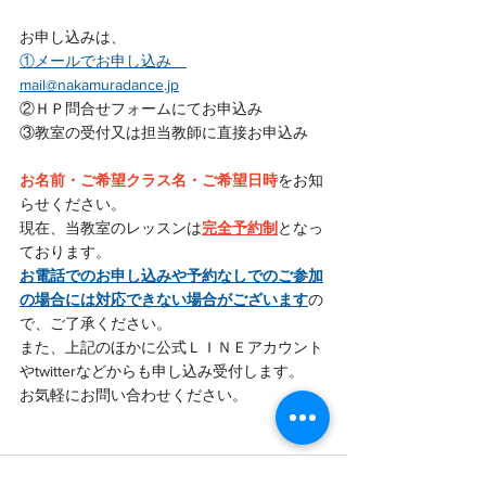
お申し込みは、
①メールでお申し込み　
mail@nakamuradance.jp
②ＨＰ問合せフォームにてお申込み
③教室の受付又は担当教師に直接お申込み
お名前・ご希望クラス名・ご希望日時
をお知
らせください。
現在、当教室のレッスンは
完全予約制
となっ
ております。
お電話でのお申し込みや予約なしでのご参加
の場合には対応できない場合がございます
の
で、ご了承ください。
また、上記のほかに公式ＬＩＮＥアカウント
やtwitterなどからも申し込み受付します。
お気軽にお問い合わせください。