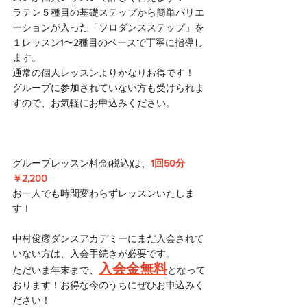
ラテン５種目の基礎ステップから簡単バリエ
ーションが入った「ソロダンスステップ」を
１レッスン1〜2種目のペースで丁寧に指導し
ます。
通常の個人レッスンよりかなりお得です！
グループに参加されていない方も受けられま
すので、お気軽にお申込みください。
グループレッスン料金(税込)は、
1回50分
￥2,200
お一人でも時間変わらずレッスンいたしま
す！
中村俊彦ダンスアカデミーにまだ入会されて
いない方は、入会手続きが必要です。
入会金無料
ただいま年末まで、
となって
おります！お得な今のうちにぜひお申込みく
ださい！