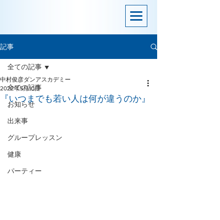
記事
全ての記事
中村俊彦ダンアスカデミー
全ての記事
2022年5月10日
『いつまでも若い人は何が違うのか』
お知らせ
出来事
グループレッスン
健康
パーティー