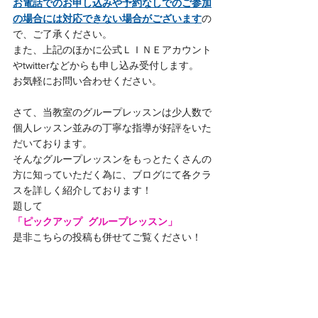
お電話でのお申し込みや予約なしでのご参加
の場合には対応できない場合がございます
の
で、ご了承ください。
また、上記のほかに公式ＬＩＮＥアカウント
やtwitterなどからも申し込み受付します。
お気軽にお問い合わせください。
さて、当教室のグループレッスンは少人数で
個人レッスン並みの丁寧な指導が好評をいた
だいております。
そんなグループレッスンをもっとたくさんの
方に知っていただく為に、ブログにて各クラ
スを詳しく紹介しております！
題して
「ピックアップ  グループレッスン」
是非こちらの投稿も併せてご覧ください！