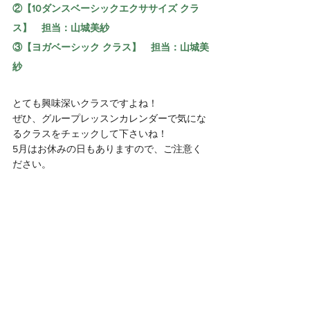
②【10ダンスベーシックエクササイズ クラ
ス】　担当：山城美紗
③【ヨガベーシック クラス】　担当：山城美
紗
とても興味深いクラスですよね！
ぜひ、グループレッスンカレンダーで気にな
るクラスをチェックして下さいね！
5月はお休みの日もありますので、ご注意く
ださい。