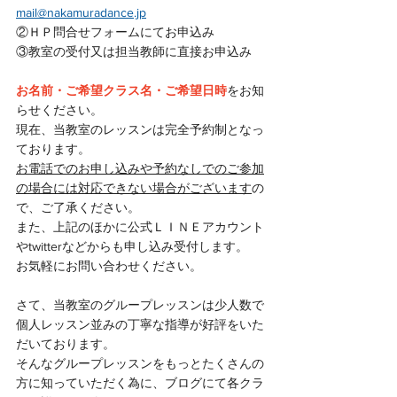
mail@nakamuradance.jp
②ＨＰ問合せフォームにてお申込み
③教室の受付又は担当教師に直接お申込み
お名前・ご希望クラス名・ご希望日時
をお知
らせください。
現在、当教室のレッスンは完全予約制となっ
ております。
お電話でのお申し込みや予約なしでのご参加
の場合には対応できない場合がございます
の
で、ご了承ください。
また、上記のほかに公式ＬＩＮＥアカウント
やtwitterなどからも申し込み受付します。
お気軽にお問い合わせください。
さて、当教室のグループレッスンは少人数で
個人レッスン並みの丁寧な指導が好評をいた
だいております。
そんなグループレッスンをもっとたくさんの
方に知っていただく為に、ブログにて各クラ