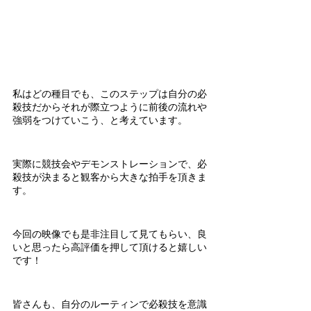
私はどの種目でも、このステップは自分の必
殺技だからそれが際立つように前後の流れや
強弱をつけていこう、と考えています。
実際に競技会やデモンストレーションで、必
殺技が決まると観客から大きな拍手を頂きま
す。
今回の映像でも是非注目して見てもらい、良
いと思ったら高評価を押して頂けると嬉しい
です！
皆さんも、自分のルーティンで必殺技を意識