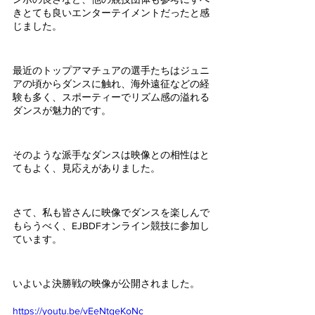
きとても良いエンターテイメントだったと感
じました。
最近のトップアマチュアの選手たちはジュニ
アの頃からダンスに触れ、海外遠征などの経
験も多く、スポーティーでリズム感の溢れる
ダンスが魅力的です。
そのような派手なダンスは映像との相性はと
てもよく、見応えがありました。
さて、私も皆さんに映像でダンスを楽しんで
もらうべく、EJBDFオンライン競技に参加し
ています。
いよいよ決勝戦の映像が公開されました。
https://youtu.be/vEeNtqeKoNc