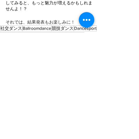
してみると、もっと魅力が増えるかもしれま
せんよ！？
それでは、結果発表もお楽しみに！
社交ダンス
Ballroomdance
競技ダンス
Dancesport
EJBDF
オンライン競技会
クイックステップ
お知らせ
すべて表示
最新記事