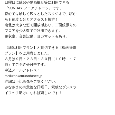
日曜日に練習や動画撮影等に利用できる
『SUNDAY フロアチャージ』です。
都心では珍しく広々としたスタジオで、駅か
らも徒歩１分とアクセスも抜群！
南北は大きな窓で開放感あり、二面鏡張りの
フロアを少人数でご利用できます。
更衣室、音響設備、ヨガマットもあり。
【練習利用プラン】と貸切できる【動画撮影
プラン】をご用意しました。
８月は９日・２３日・３０日（１０時～１７
時）でご予約受付中です。
申込メールアドレス：
mail@nakamuradance.jp
詳細は下記画像をご覧ください。
みなさまの有意義な日曜日、素敵なダンスラ
イフの手助けになれば嬉しいです！　